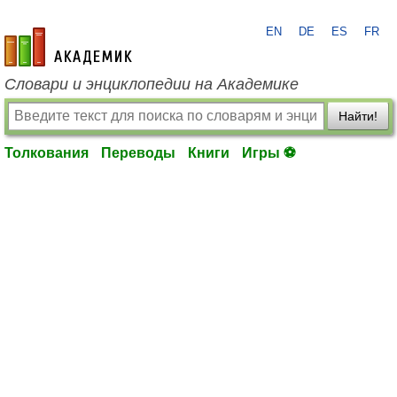
EN
DE
ES
FR
academic.ru
Словари и энциклопедии на Академике
Найти!
Толкования
Переводы
Книги
Игры ⚽